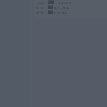
10:00
70 (11.76%)
07:00
60 (10.08%)
06:00
58 (9.75%)