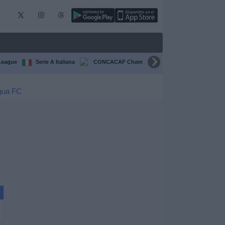
League
Serie A Italiana
CONCACAF Champions Cup
Liga CONCA