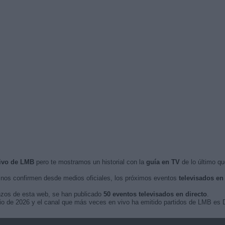
vivo de LMB
pero te mostramos un historial con la
guía en TV
de lo último qu
nos confirmen desde medios oficiales, los próximos eventos
televisados en
nzos de esta web, se han publicado
50 eventos televisados en directo
.
ulio de 2026 y el canal que más veces en vivo ha emitido partidos de LMB es