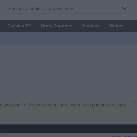
Canales TV
Otros Deportes
Noticias
Widget
×
 vivo por TV. Puedes consultar el historial de partidos emitidos