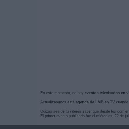
En este momento, no hay
eventos televisados en 
Actualizaremos está
agenda de LMB en TV
cuando 
Quizás sea de tu interés saber que desde los comie
El primer evento publicado fue el miércoles, 22 de j