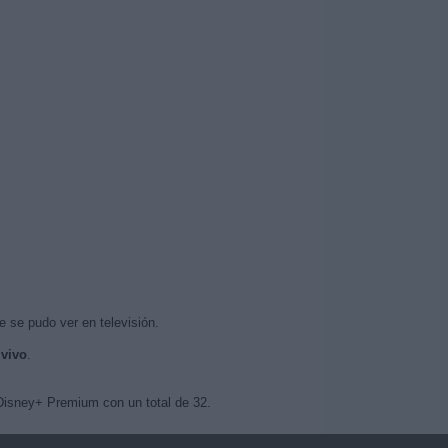
e se pudo ver en televisión.
 vivo
.
 Disney+ Premium con un total de 32.