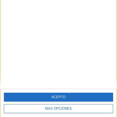
River Plate Femenino
2 (11.76%)
Belgrano Femenino
2 (11.76%)
SAT Femenino
1 (5.88%)
Independiente Femenino
1 (5.88%)
San Luis FC
1 (5.88%)
Ver ranking completo
RANKING POR COMPETICIONES
Campeonato Femenino
17 (100%)
Ver ranking completo
Nº DE PARTIDOS POR DÍA DE LA SEMANA
ACEPTO
LUNES
MARTES
MIÉRCOLES
JUEVES
VIERNES
5
1
2
-
2
MÁS OPCIONES
29.41%
5.88%
11.76%
- %
11.76%