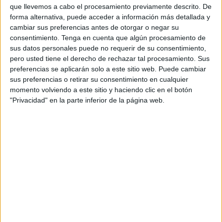
FEMENINO EN TELEVISIÓN EN NICARAGUA
que llevemos a cabo el procesamiento previamente descrito. De
forma alternativa, puede acceder a información más detallada y
A fecha de hoy
9/8/2026
y desde que esta web recoge los datos
cambiar sus preferencias antes de otorgar o negar su
estadísticos de cuándo y dónde se transmiten los partidos de
Fútbol
del
consentimiento.
Tenga en cuenta que algún procesamiento de
equipo
CA Huracán Femenino
en
Nicaragua
, que fue el
15/3/2026
,
sus datos personales puede no requerir de su consentimiento,
podemos dar los siguientes datos:
pero usted tiene el derecho de rechazar tal procesamiento. Sus
preferencias se aplicarán solo a este sitio web. Puede cambiar
17
sus preferencias o retirar su consentimiento en cualquier
momento volviendo a este sitio y haciendo clic en el botón
"Privacidad" en la parte inferior de la página web.
PARTIDOS TELEVISADOS
17 partidos en abierto
100%
0 partidos de pago
0%
ÚLTIMO PARTIDO EN ABIERTO
Belgrano Femenino - CA Huracán Femenino
2/8/2026 Campeonato Femenino por LPF Play
RANKING POR CANALES