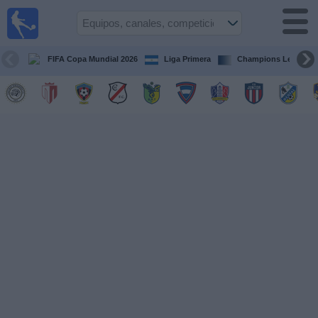
Fútbol en
Vivo
Nicaragua
FIFA Copa Mundial 2026
Liga Primera
Champions League
Guía de
Partidos
Televisados
Fútbol
hoy
Equipos
Competiciones
Canales
TV
Otros