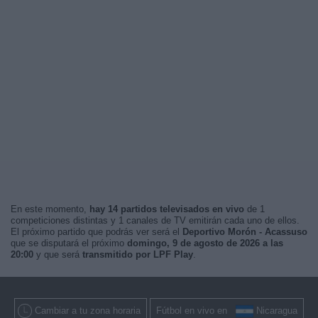
En este momento,
hay 14 partidos televisados en vivo
de 1
competiciones distintas y 1 canales de TV emitirán cada uno de ellos.
El próximo partido que podrás ver será el
Deportivo Morón - Acassuso
que se disputará el próximo
domingo, 9 de agosto de 2026 a las
20:00
y que será
transmitido por LPF Play
.
Cambiar a tu zona horaria
Fútbol en vivo en
Nicaragua