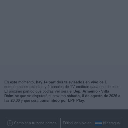
En este momento,
hay 14 partidos televisados en vivo
de 1
competiciones distintas y 1 canales de TV emitirán cada uno de ellos.
El próximo partido que podrás ver será el
Dep. Armenio - Villa
Dálmine
que se disputará el próximo
sábado, 8 de agosto de 2026 a
las 20:30
y que será
transmitido por LPF Play
.
Cambiar a tu zona horaria
Fútbol en vivo en
Nicaragua