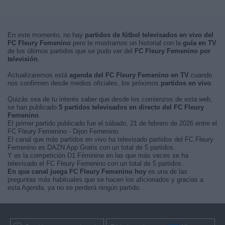
En este momento, no hay
partidos de fútbol televisados en vivo del
FC Fleury Femenino
pero te mostramos un historial con la
guía en TV
de los últimos partidos que se pudo ver del
FC Fleury Femenino por
televisión
.
Actualizaremos está
agenda del FC Fleury Femenino en TV
cuando
nos confirmen desde medios oficiales, los próximos
partidos en vivo
.
Quizás sea de tu interés saber que desde los comienzos de esta web,
se han publicado
5 partidos televisados en directo del FC Fleury
Femenino
.
El primer partido publicado fue el sábado, 21 de febrero de 2026 entre el
FC Fleury Femenino - Dijon Femenino.
El canal que más partidos en vivo ha televisado partidos del FC Fleury
Femenino es DAZN App Gratis con un total de 5 partidos.
Y es la competición D1 Féminine en las que más veces se ha
televisado el FC Fleury Femenino con un total de 5 partidos.
En que canal juega FC Fleury Femenino hoy
es una de las
preguntas más habituales que se hacen los aficionados y gracias a
esta Agenda, ya no se perderá ningún partido.