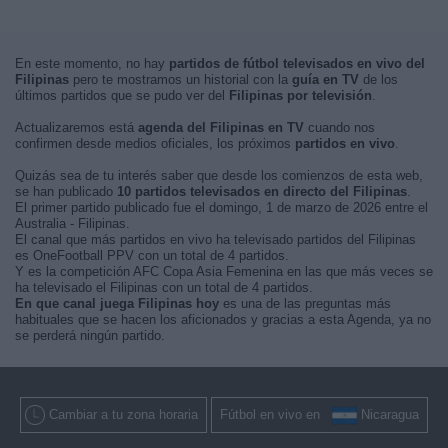
En este momento, no hay
partidos de fútbol televisados en vivo del
Filipinas
pero te mostramos un historial con la
guía en TV
de los
últimos partidos que se pudo ver del
Filipinas por televisión
.
Actualizaremos está
agenda del Filipinas en TV
cuando nos
confirmen desde medios oficiales, los próximos
partidos en vivo
.
Quizás sea de tu interés saber que desde los comienzos de esta web,
se han publicado
10 partidos televisados en directo del Filipinas
.
El primer partido publicado fue el domingo, 1 de marzo de 2026 entre el
Australia - Filipinas.
El canal que más partidos en vivo ha televisado partidos del Filipinas
es OneFootball PPV con un total de 4 partidos.
Y es la competición AFC Copa Asia Femenina en las que más veces se
ha televisado el Filipinas con un total de 4 partidos.
En que canal juega Filipinas hoy
es una de las preguntas más
habituales que se hacen los aficionados y gracias a esta Agenda, ya no
se perderá ningún partido.
Cambiar a tu zona horaria
Fútbol en vivo en
Nicaragua