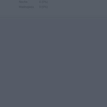
Noche
0 (0%)
Madrugada
0 (0%)