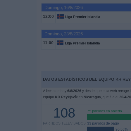
Deportes
Domingo, 16/8/2026
12:00
Liga Premier Islandia
Noticias
Domingo, 23/8/2026
Widget
11:00
Liga Premier Islandia
DATOS ESTADÍSTICOS DEL EQUIPO KR REY
A fecha de hoy
6/8/2026
y desde que esta web recoge lo
equipo
KR Reykjavík
en
Nicaragua
, que fue el
20/4/2
108
75 partidos en abierto
PARTIDOS TELEVISADOS
33 partidos de pago
30.56%