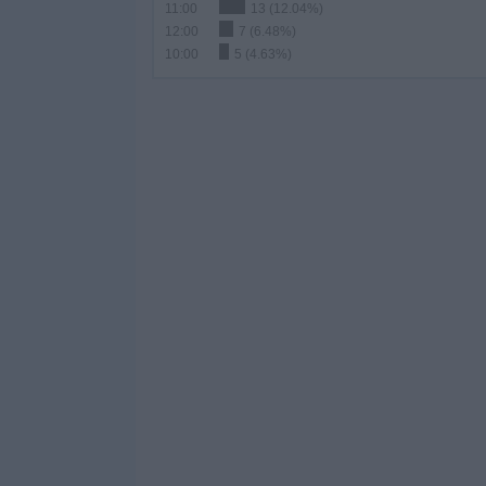
11:00
13 (12.04%)
12:00
7 (6.48%)
10:00
5 (4.63%)