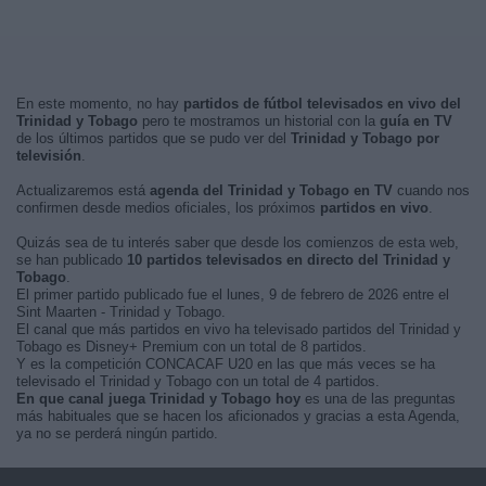
En este momento, no hay
partidos de fútbol televisados en vivo del
Trinidad y Tobago
pero te mostramos un historial con la
guía en TV
de los últimos partidos que se pudo ver del
Trinidad y Tobago por
televisión
.
Actualizaremos está
agenda del Trinidad y Tobago en TV
cuando nos
confirmen desde medios oficiales, los próximos
partidos en vivo
.
Quizás sea de tu interés saber que desde los comienzos de esta web,
se han publicado
10 partidos televisados en directo del Trinidad y
Tobago
.
El primer partido publicado fue el lunes, 9 de febrero de 2026 entre el
Sint Maarten - Trinidad y Tobago.
El canal que más partidos en vivo ha televisado partidos del Trinidad y
Tobago es Disney+ Premium con un total de 8 partidos.
Y es la competición CONCACAF U20 en las que más veces se ha
televisado el Trinidad y Tobago con un total de 4 partidos.
En que canal juega Trinidad y Tobago hoy
es una de las preguntas
más habituales que se hacen los aficionados y gracias a esta Agenda,
ya no se perderá ningún partido.