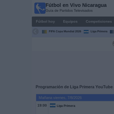
Fútbol en Vivo Nicaragua
Fútbol en
Guía de Partidos Televisados
Vivo
Nicaragua
Fútbol hoy
Equipos
Competiciones
Guía de
Partidos
FIFA Copa Mundial 2026
Liga Primera
Televisados
Fútbol
hoy
Equipos
Competiciones
Programación de
Liga Primera YouTube
Canales
Mañana viernes, 7/8/2026
TV
19:00
Liga Primera
Otros