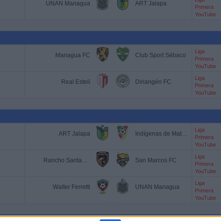
UNAN Managua
ART Jalapa
Primera
YouTube
Liga
Managua FC
Club Sport Sébaco
Primera
YouTube
Liga
Real Estelí
Diriangén FC
Primera
YouTube
Liga
ART Jalapa
Indígenas de Matagalpa
Primera
YouTube
Liga
Rancho Santana FC
San Marcos FC
Primera
YouTube
Liga
Walter Ferretti
UNAN Managua
Primera
YouTube