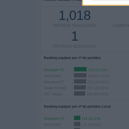
1,018
PARTIDOS TELEVISADOS
COMPETI
1
DEPORTES TELEVISADOS
Ranking equipos por nº de partidos
Diriangén FC
226 (22.2%)
Real Estelí
220 (21.61%)
Managua FC
213 (20.92%)
Walter Ferretti
207 (20.33%)
ART Jalapa
198 (19.45%)
Ranking equipos por nº de partidos Local
Diriangén FC
114 (11.2%)
Real Estelí
111 (10.9%)