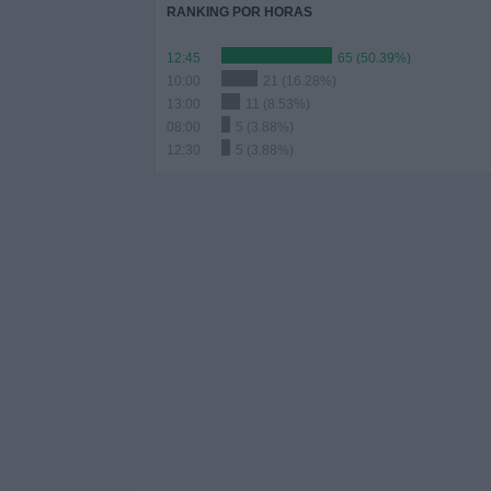
RANKING POR HORAS
12:45
65 (50.39%)
10:00
21 (16.28%)
13:00
11 (8.53%)
08:00
5 (3.88%)
12:30
5 (3.88%)