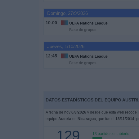
Deportes
Domingo, 27/9/2026
Noticias
10:00
UEFA Nations League
Fase de grupos
Widget
Jueves, 1/10/2026
12:45
UEFA Nations League
Fase de grupos
DATOS ESTADÍSTICOS DEL EQUIPO AUSTRI
A fecha de hoy
6/8/2026
y desde que esta web recoge lo
equipo
Austria
en
Nicaragua
, que fue el
18/11/2014
, 
129
13 partidos en abierto