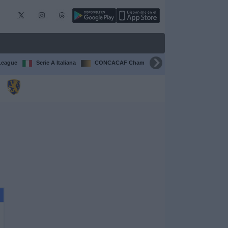
League
Serie A Italiana
CONCACAF Champions Cup
Liga CONCA