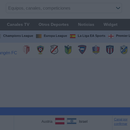
Canales TV
Otros Deportes
Noticias
Widget
Champions League
Europa League
La Liga EA Sports
Premier 
Canal por
Austria
Israel
confirmar