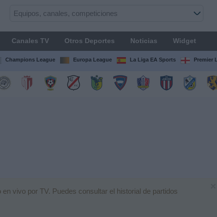
Canales TV
Otros Deportes
Noticias
Widget
Champions League
Europa League
La Liga EA Sports
Premier 
×
en vivo por TV. Puedes consultar el historial de partidos