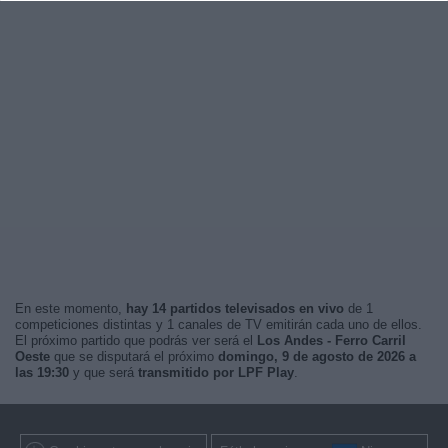
En este momento,
hay 14 partidos televisados en vivo
de 1
competiciones distintas y 1 canales de TV emitirán cada uno de ellos.
El próximo partido que podrás ver será el
Los Andes - Ferro Carril
Oeste
que se disputará el próximo
domingo, 9 de agosto de 2026 a
las 19:30
y que será
transmitido por LPF Play
.