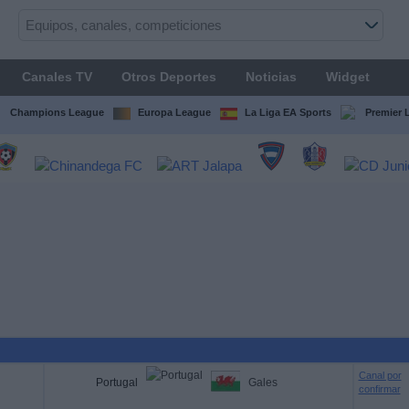
Canales TV
Otros Deportes
Noticias
Widget
Champions League
Europa League
La Liga EA Sports
Premier 
Canal por
Portugal
Gales
confirmar