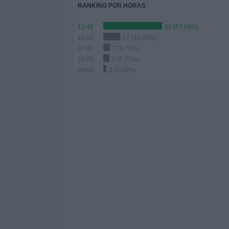
RANKING POR HORAS
12:45
60 (57.69%)
10:00
17 (16.35%)
07:00
7 (6.73%)
13:00
6 (5.77%)
09:00
3 (2.88%)