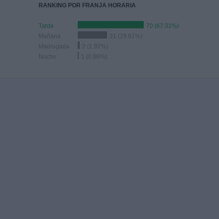
RANKING POR FRANJA HORARIA
Tarde
70 (67.31%)
Mañana
31 (29.81%)
Madrugada
2 (1.92%)
Noche
1 (0.96%)