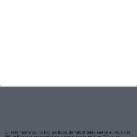
En este momento, no hay
partidos de fútbol televisados en vivo del