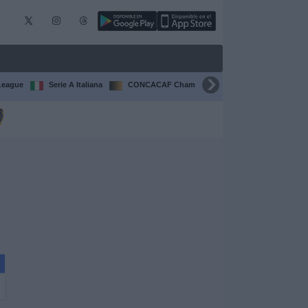
League
Serie A Italiana
CONCACAF Champions Cup
Liga CONCA