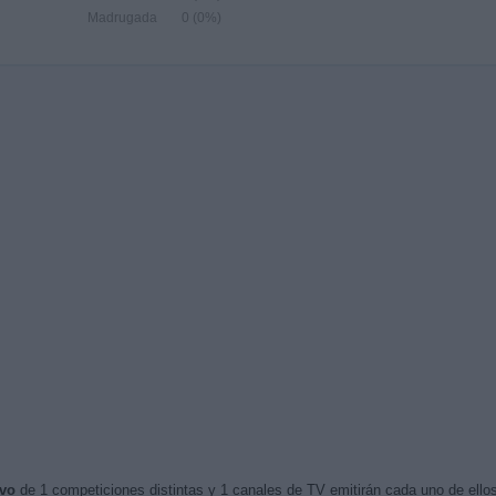
Madrugada
0 (0%)
ivo
de 1 competiciones distintas y 1 canales de TV emitirán cada uno de ellos