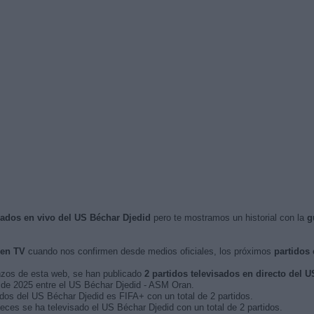
isados en vivo del US Béchar Djedid
pero te mostramos un historial con la
g
 en TV
cuando nos confirmen desde medios oficiales, los próximos
partidos 
nzos de esta web, se han publicado
2 partidos televisados en directo del 
o de 2025 entre el US Béchar Djedid - ASM Oran.
idos del US Béchar Djedid es FIFA+ con un total de 2 partidos.
eces se ha televisado el US Béchar Djedid con un total de 2 partidos.