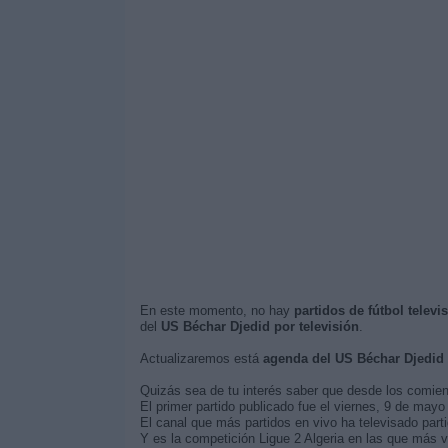
En este momento, no hay
partidos de fútbol telev
del
US Béchar Djedid por televisión
.
Actualizaremos está
agenda del US Béchar Djedid
Quizás sea de tu interés saber que desde los comie
El primer partido publicado fue el viernes, 9 de may
El canal que más partidos en vivo ha televisado part
Y es la competición Ligue 2 Algeria en las que más v