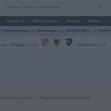
Canales TV
Otros Deportes
Noticias
Widget
Champions League
Europa League
La Liga EA Sports
Premier 
×
partido en vivo por TV. Puedes consultar el historial de