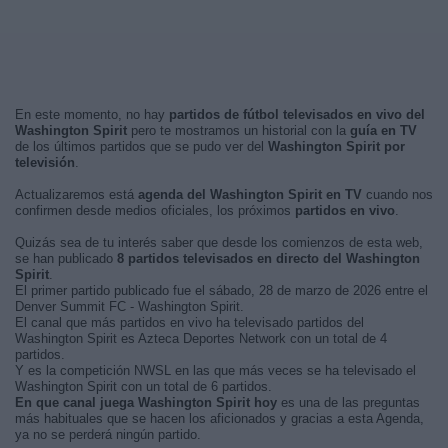
En este momento, no hay
partidos de fútbol televisados en vivo del
Washington Spirit
pero te mostramos un historial con la
guía en TV
de los últimos partidos que se pudo ver del
Washington Spirit por
televisión
.
Actualizaremos está
agenda del Washington Spirit en TV
cuando nos
confirmen desde medios oficiales, los próximos
partidos en vivo
.
Quizás sea de tu interés saber que desde los comienzos de esta web,
se han publicado
8 partidos televisados en directo del Washington
Spirit
.
El primer partido publicado fue el sábado, 28 de marzo de 2026 entre el
Denver Summit FC - Washington Spirit.
El canal que más partidos en vivo ha televisado partidos del
Washington Spirit es Azteca Deportes Network con un total de 4
partidos.
Y es la competición NWSL en las que más veces se ha televisado el
Washington Spirit con un total de 6 partidos.
En que canal juega Washington Spirit hoy
es una de las preguntas
más habituales que se hacen los aficionados y gracias a esta Agenda,
ya no se perderá ningún partido.