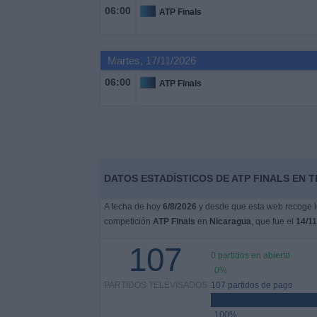
Deportes
06:00
ATP Finals
Noticias
Martes, 17/11/2026
06:00
ATP Finals
Widget
DATOS ESTADÍSTICOS DE ATP FINALS EN 
A fecha de hoy
6/8/2026
y desde que esta web recoge lo
competición
ATP Finals
en
Nicaragua
, que fue el
14/11
107
0 partidos en abierto
0%
PARTIDOS TELEVISADOS
107 partidos de pago
100%