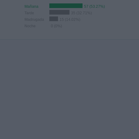
Mañana
57 (53.27%)
Tarde
35 (32.71%)
Madrugada
15 (14.02%)
Noche
0 (0%)