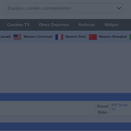
Canales TV
Otros Deportes
Noticias
Widget
Canadá
Masters Cincinnati
Masters París
Masters Shanghai
ATP Tennis
Round
TV
Robin