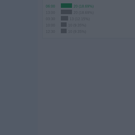
06:00
20 (18.69%)
13:00
20 (18.69%)
03:30
13 (12.15%)
10:00
10 (9.35%)
12:30
10 (9.35%)