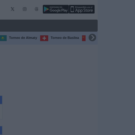
Torneo de Almaty
Torneo de Basilea
Torneo de Chengdú