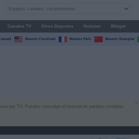
Canales TV
Otros Deportes
Noticias
Widget
Canadá
Masters Cincinnati
Masters París
Masters Shanghai
×
ivo por TV. Puedes consultar el historial de partidos emitidos