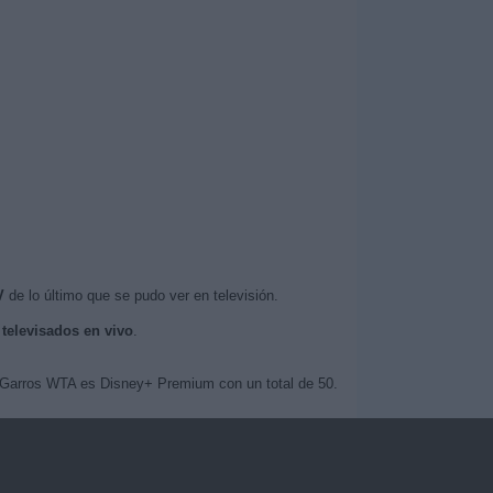
V
de lo último que se pudo ver en televisión.
s
televisados en vivo
.
d Garros WTA es Disney+ Premium con un total de 50.