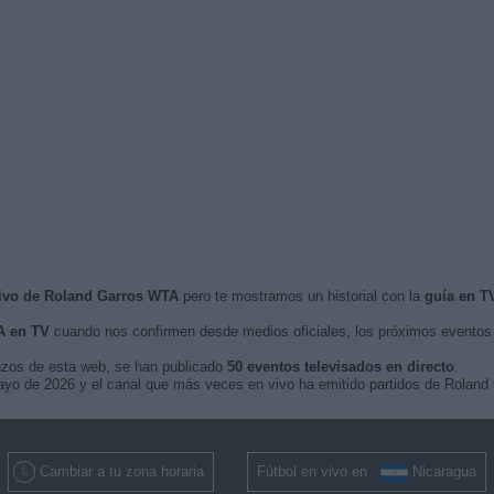
vivo de Roland Garros WTA
pero te mostramos un historial con la
guía en T
A en TV
cuando nos confirmen desde medios oficiales, los próximos evento
nzos de esta web, se han publicado
50 eventos televisados en directo
.
mayo de 2026 y el canal que más veces en vivo ha emitido partidos de Rolan
Cambiar a tu zona horaria
Fútbol en vivo en
Nicaragua