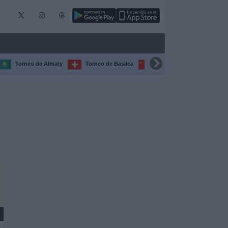
Torneo de Almaty
Torneo de Basilea
Torneo de Chengdú