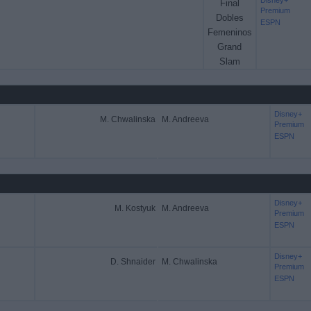
Disney+
Final
Premium
Dobles
ESPN
Femeninos
Grand
Slam
Disney+
M. Chwalinska
M. Andreeva
Premium
ESPN
Disney+
M. Kostyuk
M. Andreeva
Premium
ESPN
Disney+
D. Shnaider
M. Chwalinska
Premium
ESPN