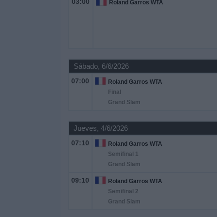
03:00
Roland Garros WTA
Deportes
Noticias
Widget
Sábado, 6/6/2026
07:00
Roland Garros WTA
Final
Grand Slam
Jueves, 4/6/2026
07:10
Roland Garros WTA
Semifinal 1
Grand Slam
09:10
Roland Garros WTA
Semifinal 2
Grand Slam