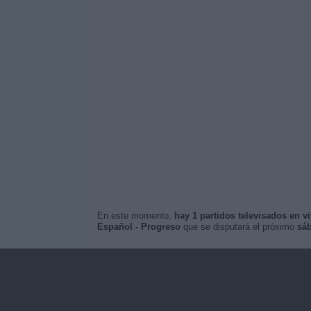
En este momento,
hay 1 partidos televisados en v
Español - Progreso
que se disputará el próximo
sáb