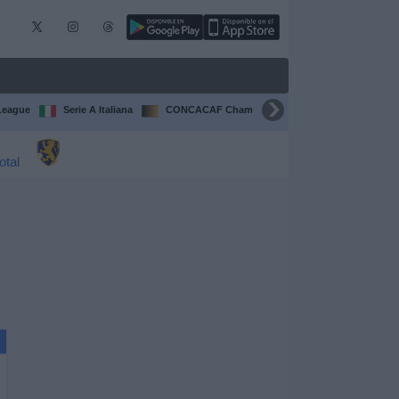
League
Serie A Italiana
CONCACAF Champions Cup
Liga CONCA