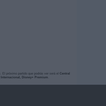
. El próximo partido que podrás ver será el
Central
V Internacional, Disney+ Premium
.