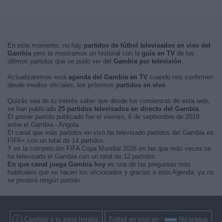
En este momento, no hay
partidos de fútbol televisados en vivo del
Gambia
pero te mostramos un historial con la
guía en TV
de los
últimos partidos que se pudo ver del
Gambia por televisión
.
Actualizaremos está
agenda del Gambia en TV
cuando nos confirmen
desde medios oficiales, los próximos
partidos en vivo
.
Quizás sea de tu interés saber que desde los comienzos de esta web,
se han publicado
25 partidos televisados en directo del Gambia
.
El primer partido publicado fue el viernes, 6 de septiembre de 2019
entre el Gambia - Angola.
El canal que más partidos en vivo ha televisado partidos del Gambia es
FIFA+ con un total de 14 partidos.
Y es la competición FIFA Copa Mundial 2026 en las que más veces se
ha televisado el Gambia con un total de 12 partidos.
En que canal juega Gambia hoy
es una de las preguntas más
habituales que se hacen los aficionados y gracias a esta Agenda, ya no
se perderá ningún partido.
Cambiar a tu zona horaria
Fútbol en vivo en
Nicaragua