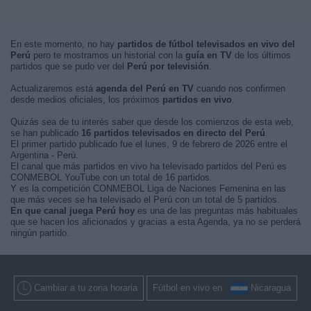
En este momento, no hay
partidos de fútbol televisados en vivo del
Perú
pero te mostramos un historial con la
guía en TV
de los últimos
partidos que se pudo ver del
Perú por televisión
.
Actualizaremos está
agenda del Perú en TV
cuando nos confirmen
desde medios oficiales, los próximos
partidos en vivo
.
Quizás sea de tu interés saber que desde los comienzos de esta web,
se han publicado
16 partidos televisados en directo del Perú
.
El primer partido publicado fue el lunes, 9 de febrero de 2026 entre el
Argentina - Perú.
El canal que más partidos en vivo ha televisado partidos del Perú es
CONMEBOL YouTube con un total de 16 partidos.
Y es la competición CONMEBOL Liga de Naciones Femenina en las
que más veces se ha televisado el Perú con un total de 5 partidos.
En que canal juega Perú hoy
es una de las preguntas más habituales
que se hacen los aficionados y gracias a esta Agenda, ya no se perderá
ningún partido.
Cambiar a tu zona horaria
Fútbol en vivo en
Nicaragua