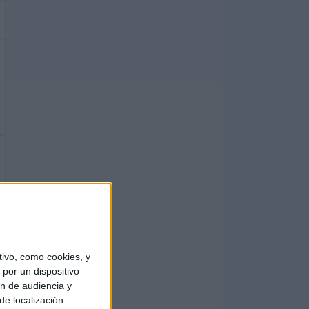
ivo, como cookies, y
por un dispositivo
ón de audiencia y
de localización