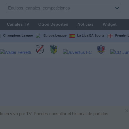
Canales TV
Otros Deportes
Noticias
Widget
Champions League
Europa League
La Liga EA Sports
Premier 
×
 en vivo por TV. Puedes consultar el historial de partidos