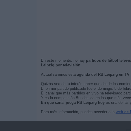
En este momento, no hay
partidos de fútbol telev
Leipzig por televisión
.
Actualizaremos está
agenda del RB Leipzig en TV
Quizás sea de tu interés saber que desde los comie
El primer partido publicado fue el domingo, 8 de febr
El canal que más partidos en vivo ha televisado part
Y es la competición Bundesliga en las que más veces 
En que canal juega RB Leipzig hoy
es una de las p
Para más información, puedes acceder a la
web de 