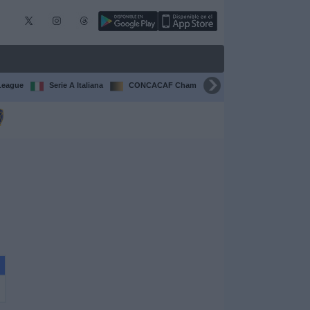
League
Serie A Italiana
CONCACAF Champions Cup
Liga CONCA