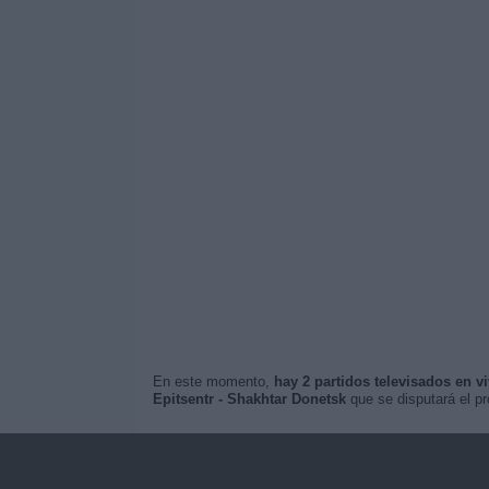
En este momento,
hay 2 partidos televisados en v
Epitsentr - Shakhtar Donetsk
que se disputará el p