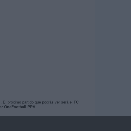
. El próximo partido que podrás ver será el
FC
por OneFootball PPV
.