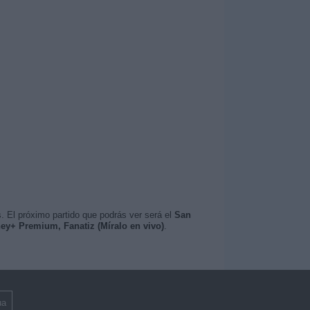
. El próximo partido que podrás ver será el
San
ney+ Premium, Fanatiz (Míralo en vivo)
.
ua