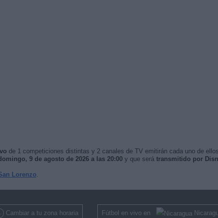
ivo
de 1 competiciones distintas y 2 canales de TV emitirán cada uno de ellos
domingo, 9 de agosto de 2026 a las 20:00
y que será
transmitido por Dis
San Lorenzo
.
Cambiar a tu zona horaria
Fútbol en vivo en
Nicarag