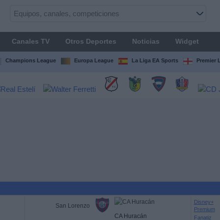
Canales TV
Otros Deportes
Noticias
Widget
Champions League
Europa League
La Liga EA Sports
Premier 
Disney+
San Lorenzo
Premium
CA Huracán
Fanatiz