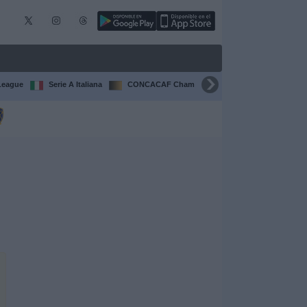
League
Serie A Italiana
CONCACAF Champions Cup
Liga CONCA