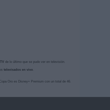
 TV
de lo último que se pudo ver en televisión.
tos
televisados en vivo
.
 Copa Oro es Disney+ Premium con un total de 46.