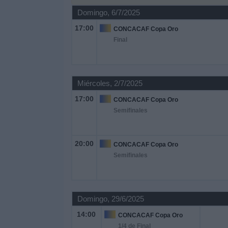
Deportes
Domingo, 6/7/2025
17:00
CONCACAF Copa Oro
Noticias
Final
Widget
Miércoles, 2/7/2025
17:00
CONCACAF Copa Oro
Semifinales
20:00
CONCACAF Copa Oro
Semifinales
Domingo, 29/6/2025
14:00
CONCACAF Copa Oro
1/4 de Final