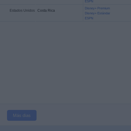
ESPN
Disney+ Premium
Estados Unidos
Costa Rica
Disney+ Estándar
ESPN
Más días