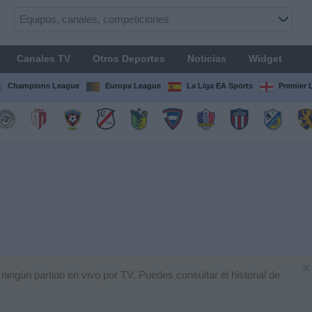
Canales TV
Otros Deportes
Noticias
Widget
Champions League
Europa League
La Liga EA Sports
Premier 
×
ún partido en vivo por TV. Puedes consultar el historial de