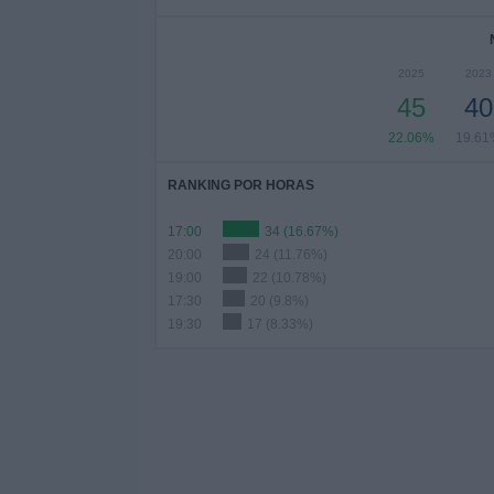
2025
2023
45
40
22.06%
19.61
RANKING POR HORAS
17:00
34 (16.67%)
20:00
24 (11.76%)
19:00
22 (10.78%)
17:30
20 (9.8%)
19:30
17 (8.33%)