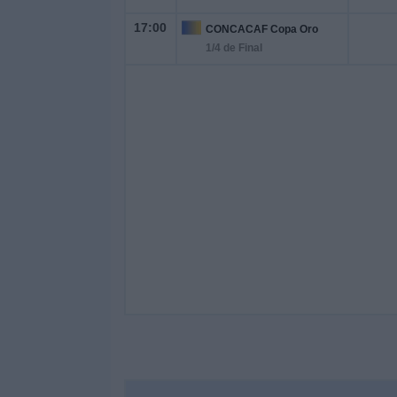
17:00
CONCACAF Copa Oro
1/4 de Final