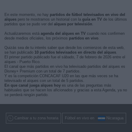
En este momento, no hay
partidos de fútbol televisados en vivo del
aïques
pero te mostramos un historial con la
guía en TV
de los últimos
partidos que se pudo ver del
aïques por televisión
.
Actualizaremos está
agenda del aïques en TV
cuando nos confirmen
desde medios oficiales, los próximos
partidos en vivo
.
Quizás sea de tu interés saber que desde los comienzos de esta web,
se han publicado
10 partidos televisados en directo del aïques
.
El primer partido publicado fue el sábado, 7 de febrero de 2026 entre el
aïques - Puerto Rico.
El canal que más partidos en vivo ha televisado partidos del aïques es
Disney+ Premium con un total de 7 partidos.
Y es la competición CONCACAF U20 en las que más veces se ha
televisado el aïques con un total de 5 partidos.
En que canal juega aïques hoy
es una de las preguntas más
habituales que se hacen los aficionados y gracias a esta Agenda, ya no
se perderá ningún partido.
Cambiar a tu zona horaria
Fútbol en vivo en
Nicaragua